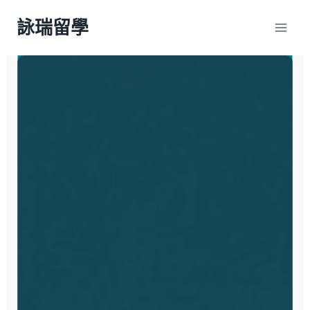
Skip
詠瑞留學
to
content