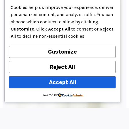
Cookies help us improve your experience, deliver
personalized content, and analyze traffic. You can
choose which cookies to allow by clicking
Customize
. Click
Accept All
to consent or
Reject
All
to decline non-essential cookies.
Customize
Reject All
Accept All
Powered by