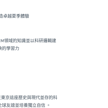
打造卓越夏季體驗
EM領域的知識並以科研邏輯建
缺的學習力
。在東京這座歷史與現代並存的科
球友誼並培養獨立自信 。