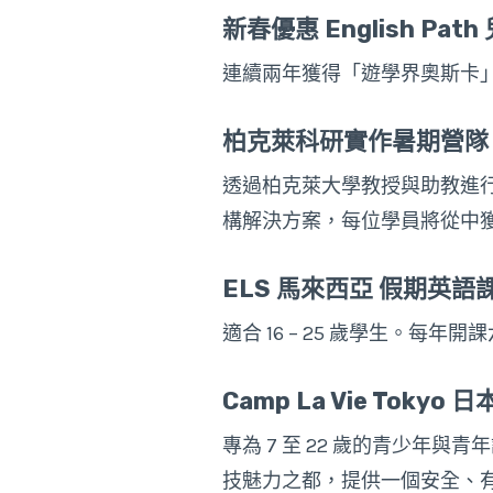
新春優惠 English P
連續兩年獲得「遊學界奧斯卡」S
柏克萊科研實作暑期營隊
透過柏克萊大學教授與助教進行
構解決方案，每位學員將從中
ELS 馬來西亞 假期英語
適合 16 – 25 歲學生。
Camp La Vie Toky
專為 7 至 22 歲的青少年
技魅力之都，提供一個安全、