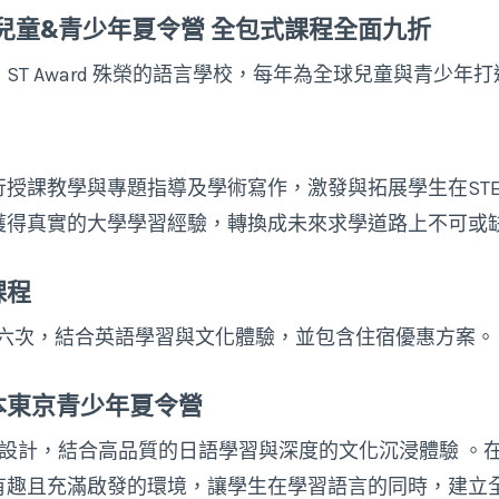
ath 兒童&青少年夏令營 全包式課程全面九折
T Award 殊榮的語言學校，每年為全球兒童與青少年
授課教學與專題指導及學術寫作，激發與拓展學生在ST
獲得真實的大學學習經驗，轉換成未來求學道路上不可或
課程
每年開課六次，結合英語學習與文化體驗，並包含住宿優惠方案。
o 日本東京青少年夏令營
與青年設計，結合高品質的日語學習與深度的文化沉浸體驗 
有趣且充滿啟發的環境，讓學生在學習語言的同時，建立全