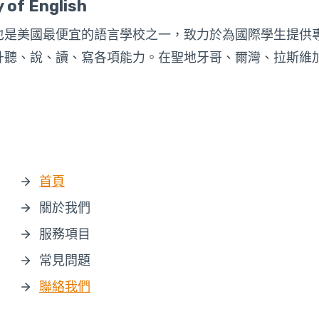
 of English
也是美國最便宜的語言學校之一，致力於為國際學生提供
升聽、說、讀、寫各項能力。在聖地牙哥、爾灣、拉斯維
首頁
關於我們
服務項目
常見問題
聯絡我們