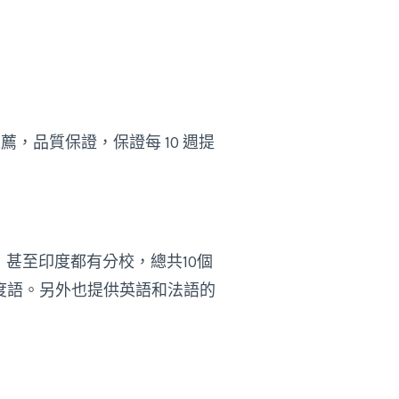
，品質保證，保證每 10 週提
爾蘭，甚至印度都有分校，總共10個
度語。另外也提供英語和法語的