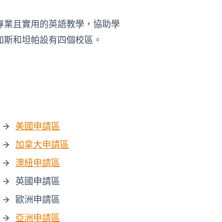
專業且實用的英語教學，協助學
加斯和坦帕設有四個校區。
美國申請區
加拿大申請區
澳紐申請區
英國申請區
歐洲申請區
亞洲申請區