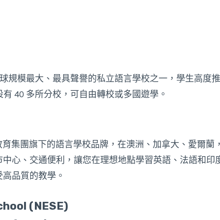
是全球規模最大、最具聲譽的私立語言學校之一，學生高度推薦
設有 40 多所分校，可自由轉校或多國遊學。
ool是ILSC教育集團旗下的語言學校品牌，在澳洲、加拿大、愛
市中心、交通便利，讓您在理想地點學習英語、法語和印
受高品質的教學。
chool (NESE)