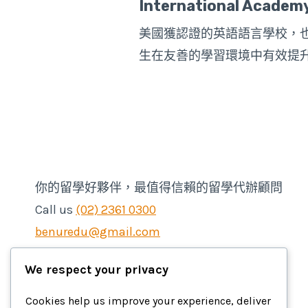
International Academy
美國獲認證的英語語言學校，
生在友善的學習環境中有效提
你的留學好夥伴，最值得信賴的留學代辦顧問
Call us
(02) 2361 0300
benuredu@gmail.com
We respect your privacy
Cookies help us improve your experience, deliver