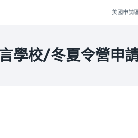
美國申請
言學校/冬夏令營申