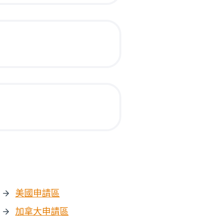
美國申請區
加拿大申請區