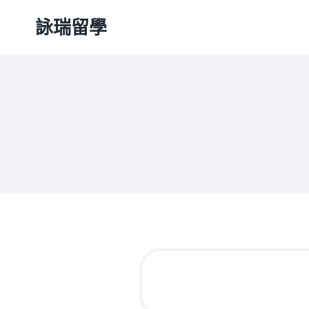
Skip
詠瑞留學
to
content