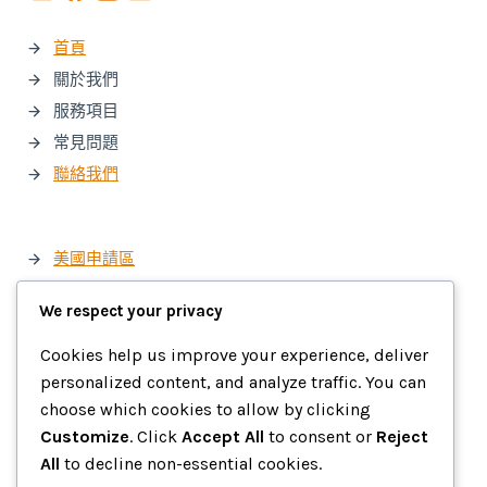
首頁
關於我們
服務項目
常見問題
聯絡我們
美國申請區
加拿大申請區
We respect your privacy
澳紐申請區
英國申請區
Cookies help us improve your experience, deliver
personalized content, and analyze traffic. You can
歐洲申請區
choose which cookies to allow by clicking
亞洲申請區
Customize
. Click
Accept All
to consent or
Reject
語言學校/冬夏令營申請區
All
to decline non-essential cookies.