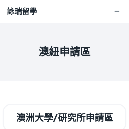
Skip
詠瑞留學
to
content
澳紐申請區
澳洲大學/研究所申請區