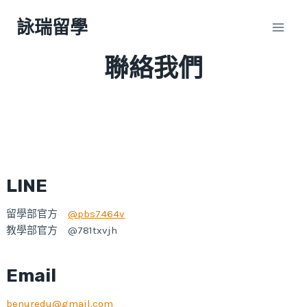
Skip
詠瑞留學
to
content
聯絡我們
LINE
留學部官方
@pbs7464v
教學部官方 @781txvjh
Email
benuredu@gmail.com