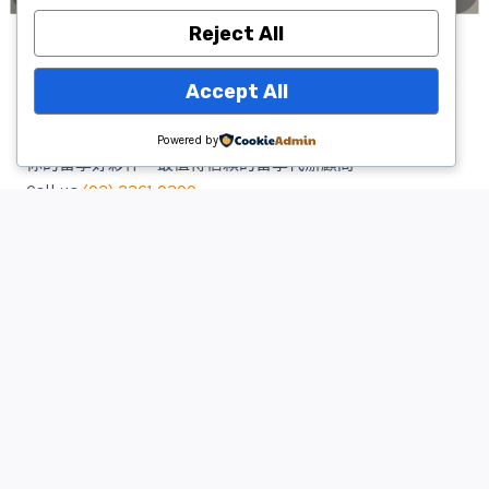
Reject All
Accept All
Powered by
你的留學好夥伴，最值得信賴的留學代辦顧問
Call us
(02) 2361 0300
benuredu@gmail.com
首頁
關於我們
服務項目
常見問題
聯絡我們